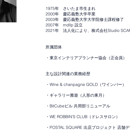
1975年 さいたま市生まれ
2000年 慶応義塾大学卒業
2003年 慶応義塾大学大学院修士課程修了
2007年 mdllp 設立
2021年 法人化により、株式会社Studio SCA
所属団体
・東京インテリアプランナー協会（正会員）
主な設計関連の業務経歴
・Wine & chanpagne GOLD（ワインバー）
・ギャラリー雅遊（人形の東月）
・BitCubeビル 共用部リニューアル
・WE ROBBIN'S CLUB（ドレスサロン）
・POSTAL SQUARE 出店プロジェクト 店